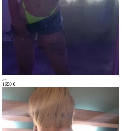
1650 €