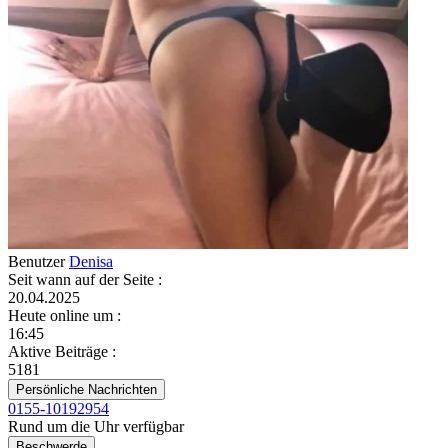
Benutzer
Denisa
Seit wann auf der Seite
:
20.04.2025
Heute online um
:
16:45
Aktive Beiträge
:
5181
Persönliche Nachrichten
0155-10192954
Rund um die Uhr verfügbar
Beschwerde