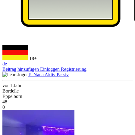
18+
de
Beitrag hinzufügen
Einloggen
Registrierung
Ts Nana Aktiv Passiv
vor 1 Jahr
Bordelle
Eppelborn
48
0