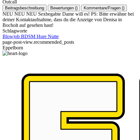
Outcall
Beitragsbeschreibung
Bewertungen
(
)
Kommentare/Fragen
(
)
NEU NEU NEU Sexbegabte Dame will es! PS: Bitte erwähne bei
deiner Kontaktaufnahme, dass du die Anzeige von Denisa in
Bocholt auf gesehen hast!
Schlagworte
Blowjob
BDSM
Hure
Nutte
page-post-view.recommended_posts
Eppelborn