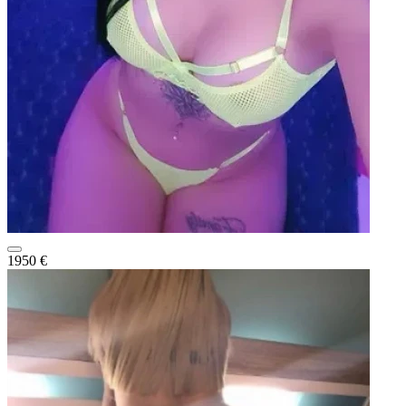
1950 €