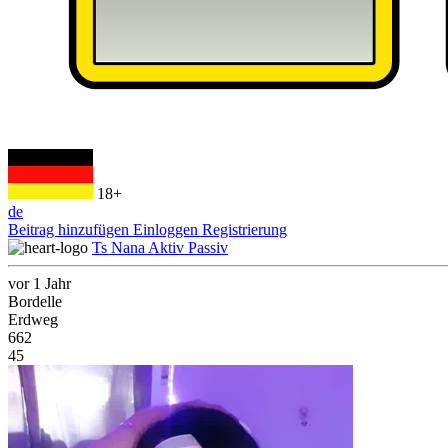
18+
de
Beitrag hinzufügen
Einloggen
Registrierung
Ts Nana Aktiv Passiv
vor 1 Jahr
Bordelle
Erdweg
662
45