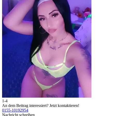
1-4
An dem Beitrag interessiert?
Jetzt kontaktieren!
0155-10192954
Nachricht schreiben