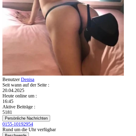
Benutzer
Denisa
Seit wann auf der Seite
:
20.04.2025
Heute online um
:
16:45
Aktive Beiträge
:
5181
Persönliche Nachrichten
0155-10192954
Rund um die Uhr verfügbar
Beschwerde