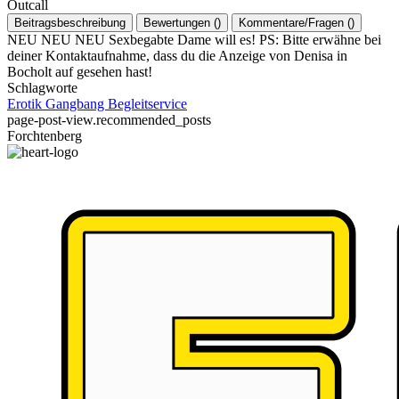
Outcall
Beitragsbeschreibung
Bewertungen
(
)
Kommentare/Fragen
(
)
NEU NEU NEU Sexbegabte Dame will es! PS: Bitte erwähne bei
deiner Kontaktaufnahme, dass du die Anzeige von Denisa in
Bocholt auf gesehen hast!
Schlagworte
Erotik
Gangbang
Begleitservice
page-post-view.recommended_posts
Forchtenberg