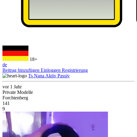
18+
de
Beitrag hinzufügen
Einloggen
Registrierung
Ts Nana Aktiv Passiv
vor 1 Jahr
Private Modelle
Forchtenberg
141
9