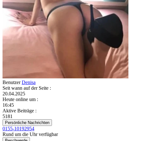
Benutzer
Denisa
Seit wann auf der Seite
:
20.04.2025
Heute online um
:
16:45
Aktive Beiträge
:
5181
Persönliche Nachrichten
0155-10192954
Rund um die Uhr verfügbar
Beschwerde