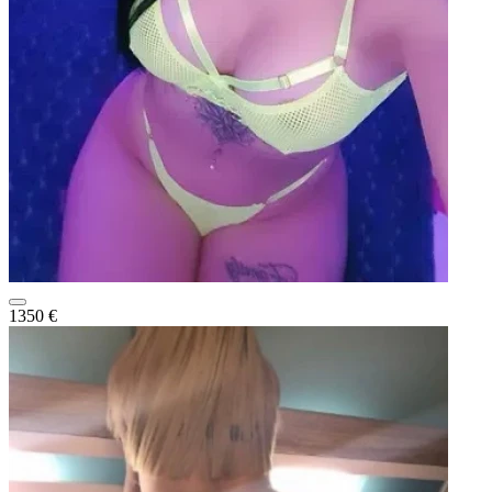
1350 €