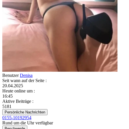
Benutzer
Denisa
Seit wann auf der Seite
:
20.04.2025
Heute online um
:
16:45
Aktive Beiträge
:
5181
Persönliche Nachrichten
0155-10192954
Rund um die Uhr verfügbar
Beschwerde