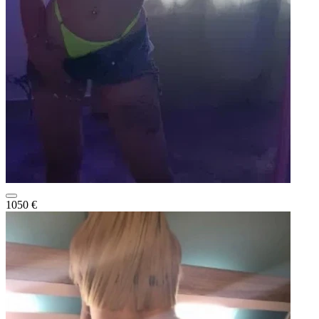
1050 €