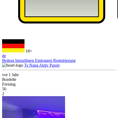
18+
de
Beitrag hinzufügen
Einloggen
Registrierung
Ts Nana Aktiv Passiv
vor 1 Jahr
Bordelle
Freising
50
2