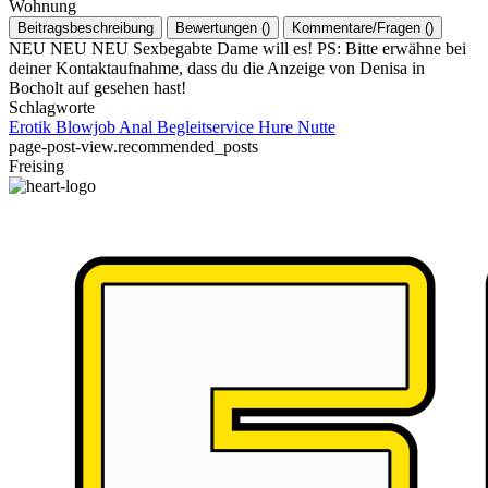
Wohnung
Beitragsbeschreibung
Bewertungen
(
)
Kommentare/Fragen
(
)
NEU NEU NEU Sexbegabte Dame will es! PS: Bitte erwähne bei
deiner Kontaktaufnahme, dass du die Anzeige von Denisa in
Bocholt auf gesehen hast!
Schlagworte
Erotik
Blowjob
Anal
Begleitservice
Hure
Nutte
page-post-view.recommended_posts
Freising