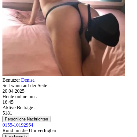
Benutzer
Denisa
Seit wann auf der Seite
:
20.04.2025
Heute online um
:
16:45
Aktive Beiträge
:
5181
Persönliche Nachrichten
0155-10192954
Rund um die Uhr verfügbar
Beschwerde