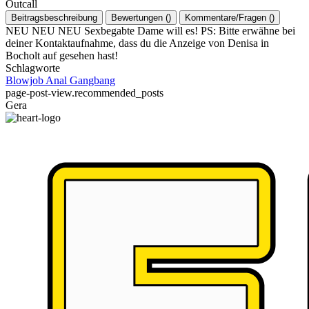
Outcall
Beitragsbeschreibung
Bewertungen
(
)
Kommentare/Fragen
(
)
NEU NEU NEU Sexbegabte Dame will es! PS: Bitte erwähne bei
deiner Kontaktaufnahme, dass du die Anzeige von Denisa in
Bocholt auf gesehen hast!
Schlagworte
Blowjob
Anal
Gangbang
page-post-view.recommended_posts
Gera