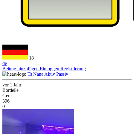
18+
de
Beitrag hinzufügen
Einloggen
Registrierung
Ts Nana Aktiv Passiv
vor 1 Jahr
Bordelle
Gera
396
0