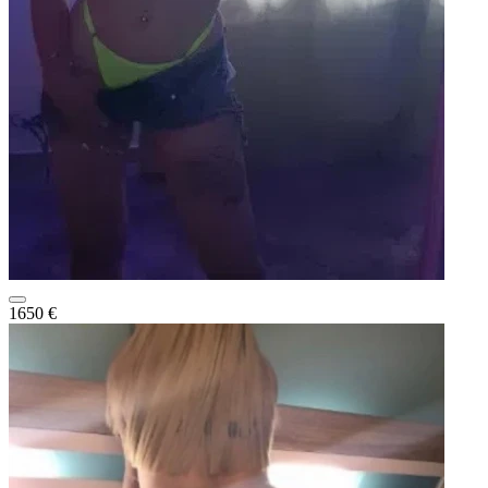
1650 €