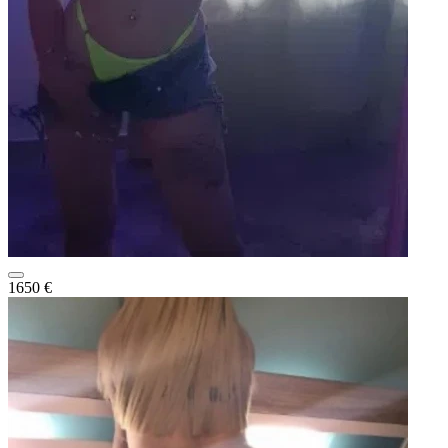
1650 €