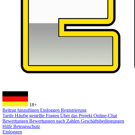
18+
Beitrag hinzufügen
Einloggen
Registrierung
Tarife
Häufig gestellte Fragen
Über das Projekt
Online-Chat
Bewertungen
Bewertungen nach Zahlen
Geschäftsbedingungen
Hilfe
Betrugsschutz
Einloggen