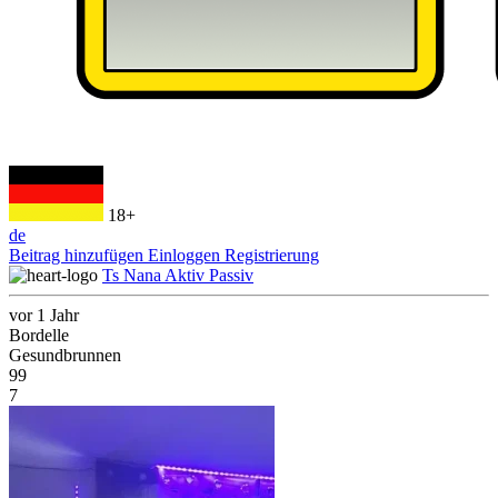
18+
de
Beitrag hinzufügen
Einloggen
Registrierung
Ts Nana Aktiv Passiv
vor 1 Jahr
Bordelle
Gesundbrunnen
99
7