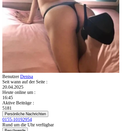
Benutzer
Denisa
Seit wann auf der Seite
:
20.04.2025
Heute online um
:
16:45
Aktive Beiträge
:
5181
Persönliche Nachrichten
0155-10192954
Rund um die Uhr verfügbar
Beschwerde