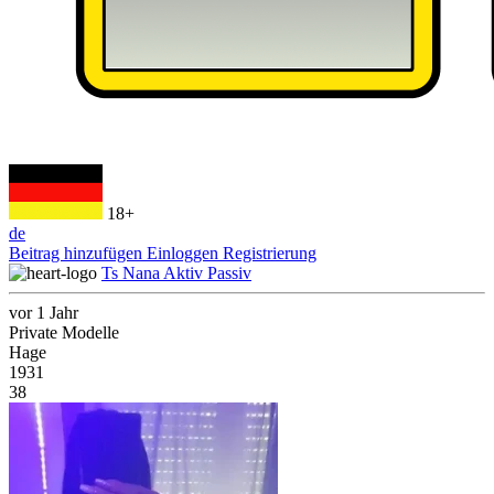
18+
de
Beitrag hinzufügen
Einloggen
Registrierung
Ts Nana Aktiv Passiv
vor 1 Jahr
Private Modelle
Hage
1931
38