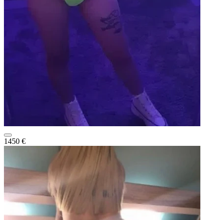
1450 €