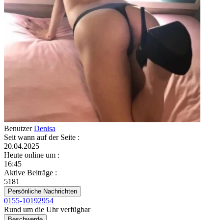
Benutzer
Denisa
Seit wann auf der Seite
:
20.04.2025
Heute online um
:
16:45
Aktive Beiträge
:
5181
Persönliche Nachrichten
0155-10192954
Rund um die Uhr verfügbar
Beschwerde