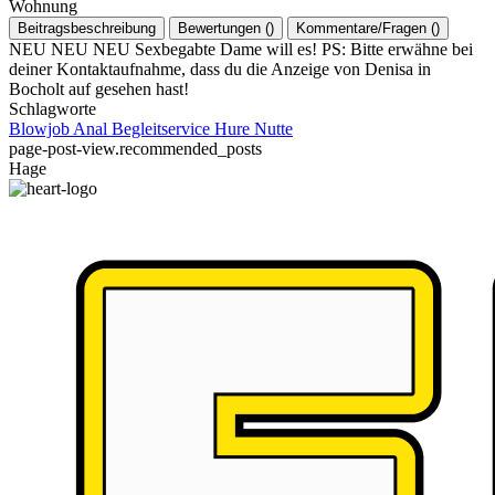
Wohnung
Beitragsbeschreibung
Bewertungen
(
)
Kommentare/Fragen
(
)
NEU NEU NEU Sexbegabte Dame will es! PS: Bitte erwähne bei
deiner Kontaktaufnahme, dass du die Anzeige von Denisa in
Bocholt auf gesehen hast!
Schlagworte
Blowjob
Anal
Begleitservice
Hure
Nutte
page-post-view.recommended_posts
Hage