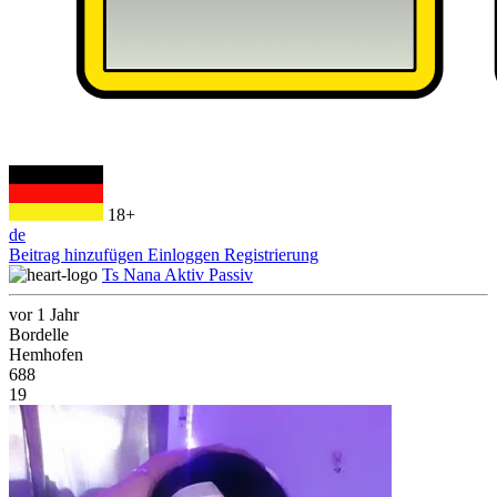
18+
de
Beitrag hinzufügen
Einloggen
Registrierung
Ts Nana Aktiv Passiv
vor 1 Jahr
Bordelle
Hemhofen
688
19