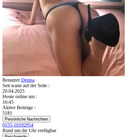
Benutzer
Denisa
Seit wann auf der Seite
:
20.04.2025
Heute online um
:
16:45
Aktive Beiträge
:
5181
Persönliche Nachrichten
0155-10192954
Rund um die Uhr verfügbar
Beschwerde