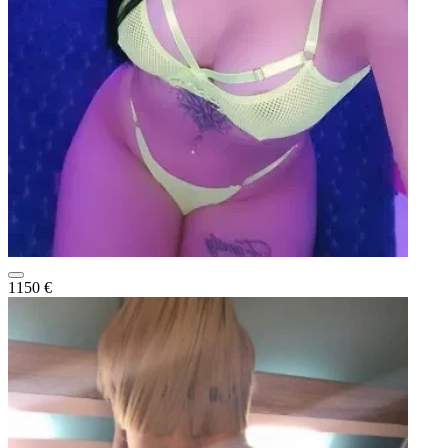
1150 €