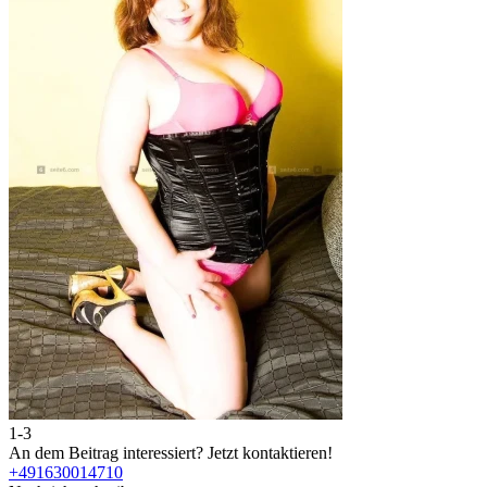
1-3
An dem Beitrag interessiert?
Jetzt kontaktieren!
+491630014710