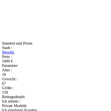
Standort und Preise
Stadt
:
Mendig
Preis
:
1000 €
Parameter
Alter
:
18
Gewicht
:
67
Größe
:
158
Beitragsdetails
Ich arbeite
:
Private Modelle
Ich empfange Kunden
: