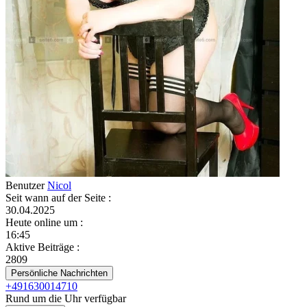
Benutzer
Nicol
Seit wann auf der Seite
:
30.04.2025
Heute online um
:
16:45
Aktive Beiträge
:
2809
Persönliche Nachrichten
+491630014710
Rund um die Uhr verfügbar