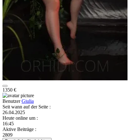
1350 €
Benutzer
Giulia
Seit wann auf der Seite
:
26.04.2025
Heute online um
:
16:45
Aktive Beiträge
:
2809