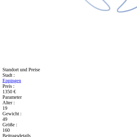
Standort und Preise
Stadt
:
Eppingen
Preis
:
1350 €
Parameter
Alter
:
19
Gewicht
:
49
Größe
:
160
Beitragsdetails