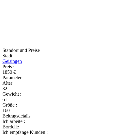
Standort und Preise
Stadt
:
Geisingen
Preis
:
1850 €
Parameter
Alter
:
32
Gewicht
:
61
Größe
:
160
Beitragsdetails
Ich arbeite
:
Bordelle
Ich empfange Kunden
: