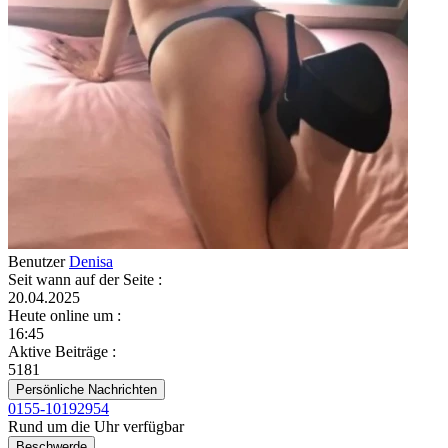
Benutzer
Denisa
Seit wann auf der Seite
:
20.04.2025
Heute online um
:
16:45
Aktive Beiträge
:
5181
Persönliche Nachrichten
0155-10192954
Rund um die Uhr verfügbar
Beschwerde