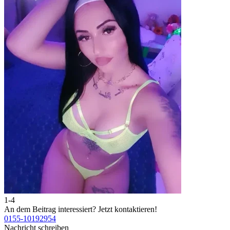
1-4
An dem Beitrag interessiert?
Jetzt kontaktieren!
0155-10192954
Nachricht schreiben