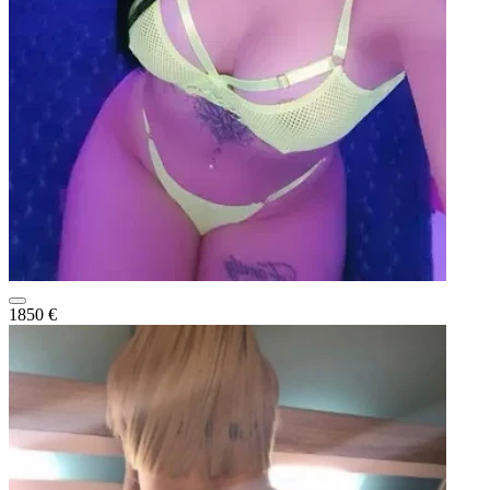
1850 €