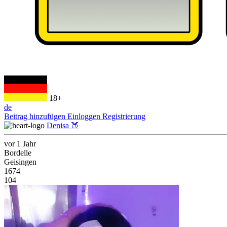
18+
de
Beitrag hinzufügen
Einloggen
Registrierung
Denisa 🍑
vor 1 Jahr
Bordelle
Geisingen
1674
104