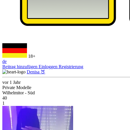
18+
de
Beitrag hinzufügen
Einloggen
Registrierung
Denisa 🍑
vor 1 Jahr
Private Modelle
Wilhelmitor - Süd
40
1