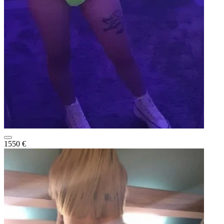
1550 €