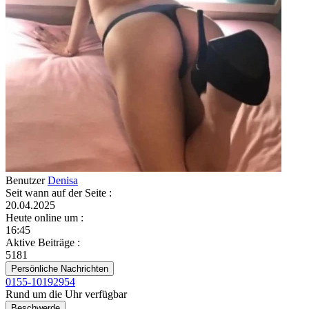
Benutzer
Denisa
Seit wann auf der Seite
:
20.04.2025
Heute online um
:
16:45
Aktive Beiträge
:
5181
Persönliche Nachrichten
0155-10192954
Rund um die Uhr verfügbar
Beschwerde