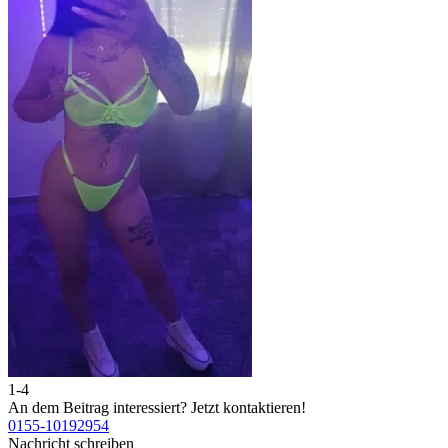
1-4
An dem Beitrag interessiert?
Jetzt kontaktieren!
0155-10192954
Nachricht schreiben