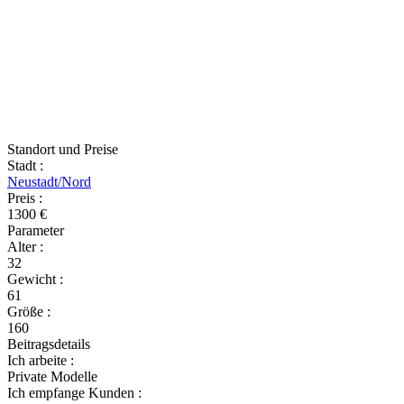
Standort und Preise
Stadt
:
Neustadt/Nord
Preis
:
1300 €
Parameter
Alter
:
32
Gewicht
:
61
Größe
:
160
Beitragsdetails
Ich arbeite
:
Private Modelle
Ich empfange Kunden
: