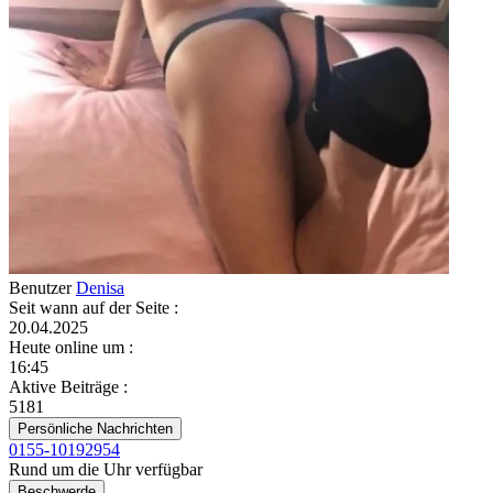
Benutzer
Denisa
Seit wann auf der Seite
:
20.04.2025
Heute online um
:
16:45
Aktive Beiträge
:
5181
Persönliche Nachrichten
0155-10192954
Rund um die Uhr verfügbar
Beschwerde