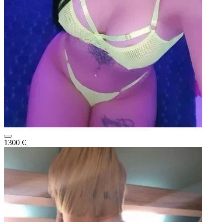
1300 €