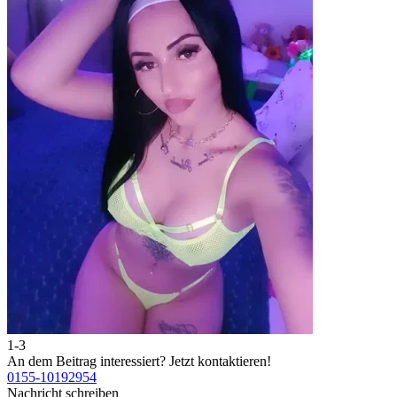
1-3
An dem Beitrag interessiert?
Jetzt kontaktieren!
0155-10192954
Nachricht schreiben