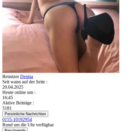
Benutzer
Denisa
Seit wann auf der Seite
:
20.04.2025
Heute online um
:
16:45
Aktive Beiträge
:
5181
Persönliche Nachrichten
0155-10192954
Rund um die Uhr verfügbar
Beschwerde