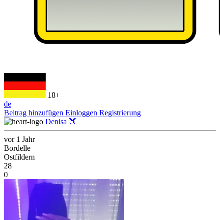
18+
de
Beitrag hinzufügen
Einloggen
Registrierung
Denisa 🍑
vor 1 Jahr
Bordelle
Ostfildern
28
0