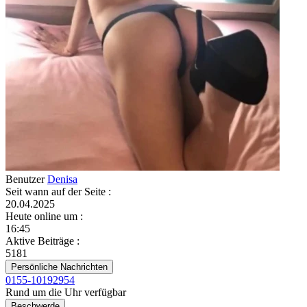
Benutzer
Denisa
Seit wann auf der Seite
:
20.04.2025
Heute online um
:
16:45
Aktive Beiträge
:
5181
Persönliche Nachrichten
0155-10192954
Rund um die Uhr verfügbar
Beschwerde