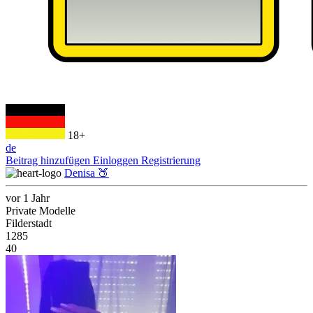
18+
de
Beitrag hinzufügen
Einloggen
Registrierung
Denisa 🍑
vor 1 Jahr
Private Modelle
Filderstadt
1285
40