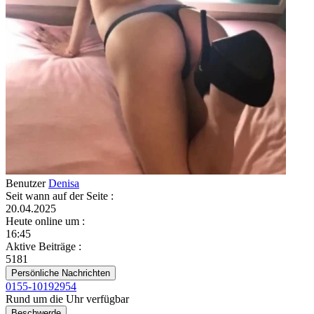
Benutzer
Denisa
Seit wann auf der Seite
:
20.04.2025
Heute online um
:
16:45
Aktive Beiträge
:
5181
Persönliche Nachrichten
0155-10192954
Rund um die Uhr verfügbar
Beschwerde