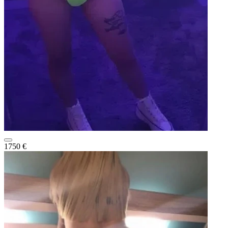
1750 €