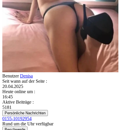
Benutzer
Denisa
Seit wann auf der Seite
:
20.04.2025
Heute online um
:
16:45
Aktive Beiträge
:
5181
Persönliche Nachrichten
0155-10192954
Rund um die Uhr verfügbar
Beschwerde