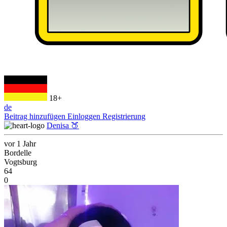
18+
de
Beitrag hinzufügen
Einloggen
Registrierung
Denisa 🍑
vor 1 Jahr
Bordelle
Vogtsburg
64
0