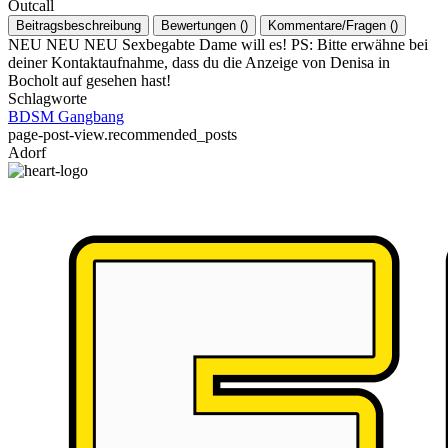
Outcall
Beitragsbeschreibung
Bewertungen
(
)
Kommentare/Fragen
(
)
NEU NEU NEU Sexbegabte Dame will es! PS: Bitte erwähne bei
deiner Kontaktaufnahme, dass du die Anzeige von Denisa in
Bocholt auf gesehen hast!
Schlagworte
BDSM
Gangbang
page-post-view.recommended_posts
Adorf