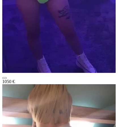
1050 €