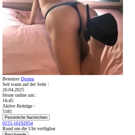
Benutzer
Denisa
Seit wann auf der Seite
:
20.04.2025
Heute online um
:
16:45
Aktive Beiträge
:
5181
Persönliche Nachrichten
0155-10192954
Rund um die Uhr verfügbar
Beschwerde