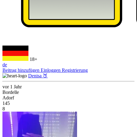
18+
de
Beitrag hinzufügen
Einloggen
Registrierung
Denisa 🍑
vor 1 Jahr
Bordelle
Adorf
145
8