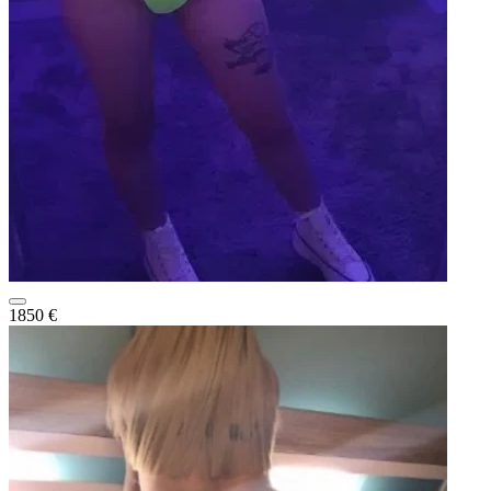
1850 €