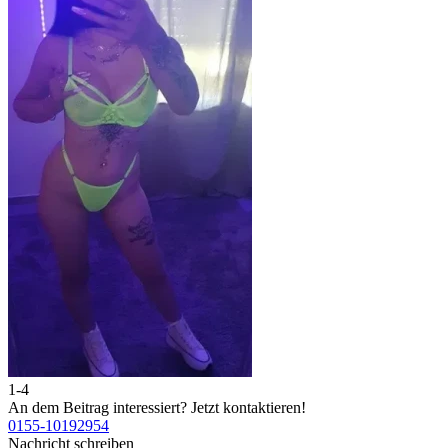
1-4
An dem Beitrag interessiert?
Jetzt kontaktieren!
0155-10192954
Nachricht schreiben