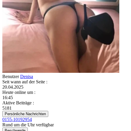
Benutzer
Denisa
Seit wann auf der Seite
:
20.04.2025
Heute online um
:
16:45
Aktive Beiträge
:
5181
Persönliche Nachrichten
0155-10192954
Rund um die Uhr verfügbar
Beschwerde