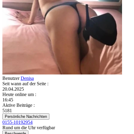
Benutzer
Denisa
Seit wann auf der Seite
:
20.04.2025
Heute online um
:
16:45
Aktive Beiträge
:
5181
Persönliche Nachrichten
0155-10192954
Rund um die Uhr verfügbar
Beschwerde