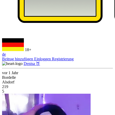
18+
de
Beitrag hinzufügen
Einloggen
Registrierung
Denisa 🍑
vor 1 Jahr
Bordelle
Alsdorf
219
5