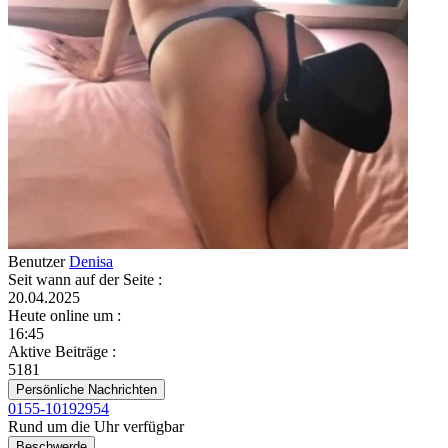
Benutzer
Denisa
Seit wann auf der Seite
:
20.04.2025
Heute online um
:
16:45
Aktive Beiträge
:
5181
Persönliche Nachrichten
0155-10192954
Rund um die Uhr verfügbar
Beschwerde