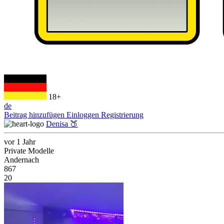
18+
de
Beitrag hinzufügen
Einloggen
Registrierung
Denisa 🍑
vor 1 Jahr
Private Modelle
Andernach
867
20