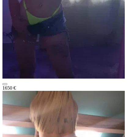
1650 €