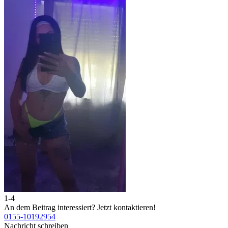
1-4
An dem Beitrag interessiert?
Jetzt kontaktieren!
0155-10192954
Nachricht schreiben