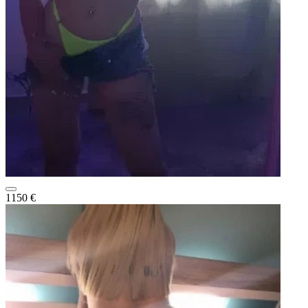
1150 €