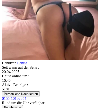
Benutzer
Denisa
Seit wann auf der Seite
:
20.04.2025
Heute online um
:
16:45
Aktive Beiträge
:
5181
Persönliche Nachrichten
0155-10192954
Rund um die Uhr verfügbar
Beschwerde