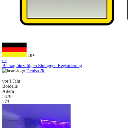
18+
de
Beitrag hinzufügen
Einloggen
Registrierung
Denisa 🍑
vor 1 Jahr
Bordelle
Artern
5479
273