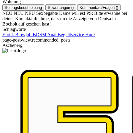
Wohnung
Beitragsbeschreibung
Bewertungen
(
)
Kommentare/Fragen
(
)
NEU NEU NEU Sexbegabte Dame will es! PS: Bitte erwähne bei
deiner Kontaktaufnahme, dass du die Anzeige von Denisa in
Bocholt auf gesehen hast!
Schlagworte
Erotik
Blowjob
BDSM
Anal
Begleitservice
Hure
page-post-view.recommended_posts
Ascheberg