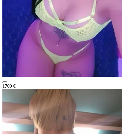
1700 €