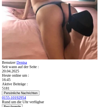
Benutzer
Denisa
Seit wann auf der Seite
:
20.04.2025
Heute online um
:
16:45
Aktive Beiträge
:
5181
Persönliche Nachrichten
0155-10192954
Rund um die Uhr verfügbar
Beschwerde