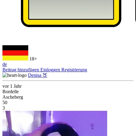
18+
de
Beitrag hinzufügen
Einloggen
Registrierung
Denisa 🍑
vor 1 Jahr
Bordelle
Ascheberg
50
3