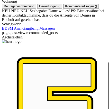
Wohnung
Beitragsbeschreibung
Bewertungen
(
)
Kommentare/Fragen
(
)
NEU NEU NEU Sexbegabte Dame will es! PS: Bitte erwähne bei
deiner Kontaktaufnahme, dass du die Anzeige von Denisa in
Bocholt auf gesehen hast!
Schlagworte
BDSM
Anal
Gangbang
Massagen
page-post-view.recommended_posts
Aschersleben