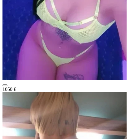
1050 €