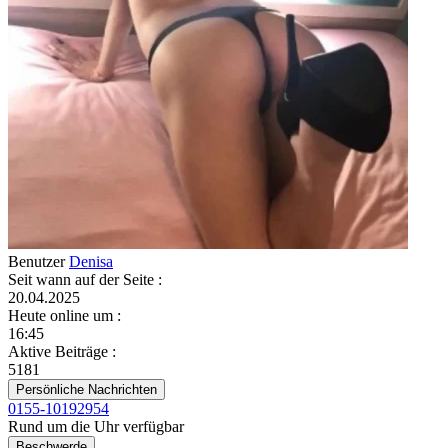
Benutzer
Denisa
Seit wann auf der Seite
:
20.04.2025
Heute online um
:
16:45
Aktive Beiträge
:
5181
Persönliche Nachrichten
0155-10192954
Rund um die Uhr verfügbar
Beschwerde