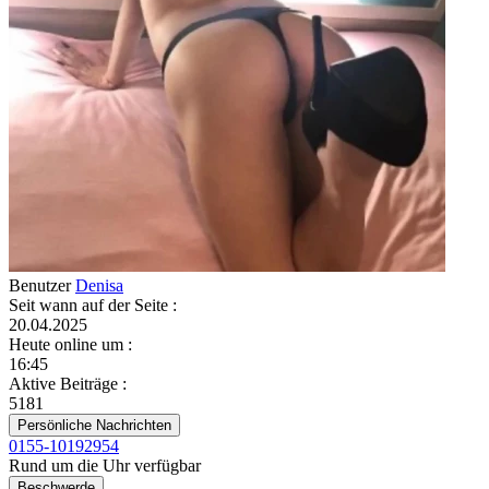
Benutzer
Denisa
Seit wann auf der Seite
:
20.04.2025
Heute online um
:
16:45
Aktive Beiträge
:
5181
Persönliche Nachrichten
0155-10192954
Rund um die Uhr verfügbar
Beschwerde