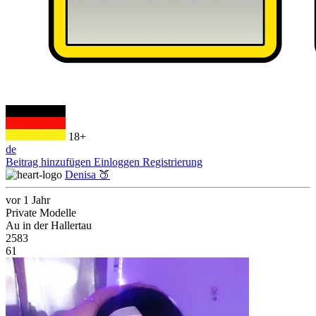
18+
de
Beitrag hinzufügen
Einloggen
Registrierung
Denisa 🍑
vor 1 Jahr
Private Modelle
Au in der Hallertau
2583
61