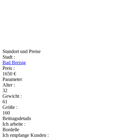
Standort und Preise
Stadt
:
Bad Breisig
Preis
:
1650 €
Parameter
Alter
:
32
Gewicht
:
61
Größe
:
160
Beitragsdetails
Ich arbeite
:
Bordelle
Ich empfange Kunden
: