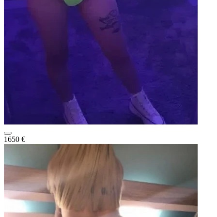
1650 €