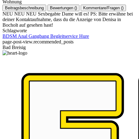
Wohnung
Beitragsbeschreibung
Bewertungen
(
)
Kommentare/Fragen
(
)
NEU NEU NEU Sexbegabte Dame will es! PS: Bitte erwähne bei
deiner Kontaktaufnahme, dass du die Anzeige von Denisa in
Bocholt auf gesehen hast!
Schlagworte
BDSM
Anal
Gangbang
Begleitservice
Hure
page-post-view.recommended_posts
Bad Breisig