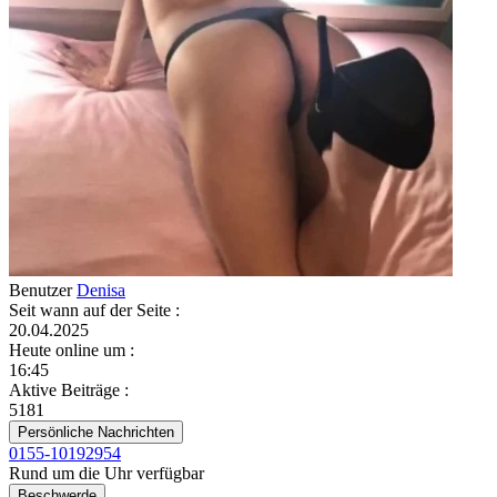
Benutzer
Denisa
Seit wann auf der Seite
:
20.04.2025
Heute online um
:
16:45
Aktive Beiträge
:
5181
Persönliche Nachrichten
0155-10192954
Rund um die Uhr verfügbar
Beschwerde