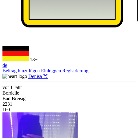
18+
de
Beitrag hinzufügen
Einloggen
Registrierung
Denisa 🍑
vor 1 Jahr
Bordelle
Bad Breisig
2231
160