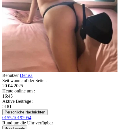
Benutzer
Denisa
Seit wann auf der Seite
:
20.04.2025
Heute online um
:
16:45
Aktive Beiträge
:
5181
Persönliche Nachrichten
0155-10192954
Rund um die Uhr verfügbar
Beschwerde