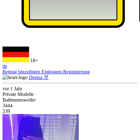
18+
de
Beitrag hinzufügen
Einloggen
Registrierung
Denisa 🍑
vor 1 Jahr
Private Modelle
Baltmannsweiler
3444
239