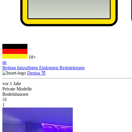
18+
de
Beitrag hinzufügen
Einloggen
Registrierung
Denisa 🍑
vor 1 Jahr
Private Modelle
Bodelshausen
31
1