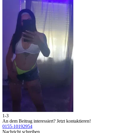
1-3
An dem Beitrag interessiert?
Jetzt kontaktieren!
0155-10192954
Nachricht schreiben