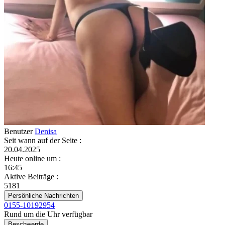
Benutzer
Denisa
Seit wann auf der Seite
:
20.04.2025
Heute online um
:
16:45
Aktive Beiträge
:
5181
Persönliche Nachrichten
0155-10192954
Rund um die Uhr verfügbar
Beschwerde