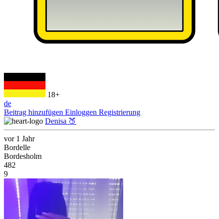
18+
de
Beitrag hinzufügen
Einloggen
Registrierung
Denisa 🍑
vor 1 Jahr
Bordelle
Bordesholm
482
9