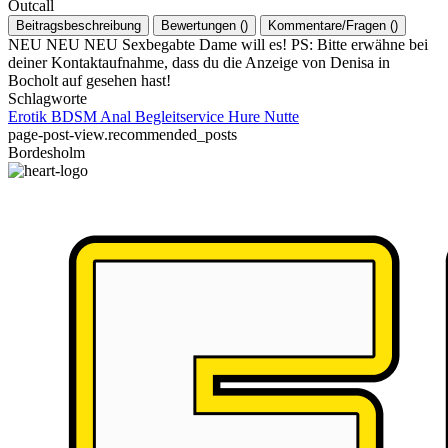
Outcall
Beitragsbeschreibung
Bewertungen
(
)
Kommentare/Fragen
(
)
NEU NEU NEU Sexbegabte Dame will es! PS: Bitte erwähne bei
deiner Kontaktaufnahme, dass du die Anzeige von Denisa in
Bocholt auf gesehen hast!
Schlagworte
Erotik
BDSM
Anal
Begleitservice
Hure
Nutte
page-post-view.recommended_posts
Bordesholm