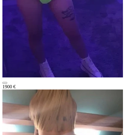
1900 €