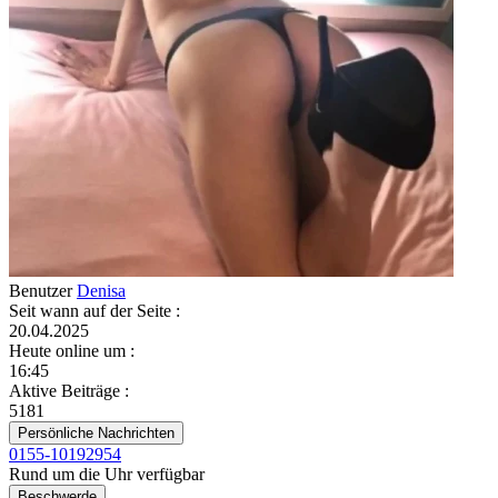
Benutzer
Denisa
Seit wann auf der Seite
:
20.04.2025
Heute online um
:
16:45
Aktive Beiträge
:
5181
Persönliche Nachrichten
0155-10192954
Rund um die Uhr verfügbar
Beschwerde