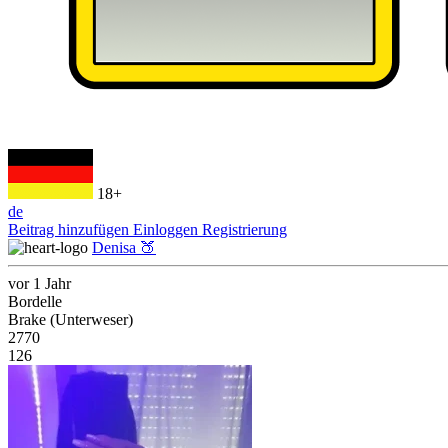
18+
de
Beitrag hinzufügen
Einloggen
Registrierung
Denisa 🍑
vor 1 Jahr
Bordelle
Brake (Unterweser)
2770
126