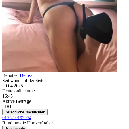
Benutzer
Denisa
Seit wann auf der Seite
:
20.04.2025
Heute online um
:
16:45
Aktive Beiträge
:
5181
Persönliche Nachrichten
0155-10192954
Rund um die Uhr verfügbar
Beschwerde