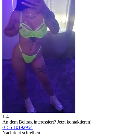
1-4
An dem Beitrag interessiert?
Jetzt kontaktieren!
0155-10192954
Nachricht schreiben