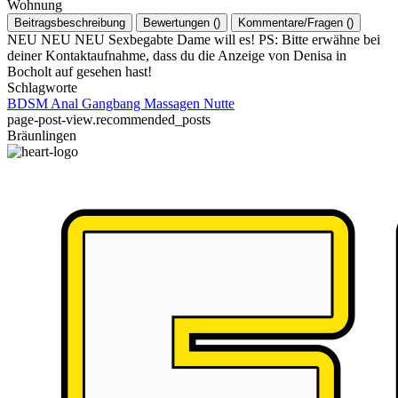
Wohnung
Beitragsbeschreibung
Bewertungen
(
)
Kommentare/Fragen
(
)
NEU NEU NEU Sexbegabte Dame will es! PS: Bitte erwähne bei
deiner Kontaktaufnahme, dass du die Anzeige von Denisa in
Bocholt auf gesehen hast!
Schlagworte
BDSM
Anal
Gangbang
Massagen
Nutte
page-post-view.recommended_posts
Bräunlingen