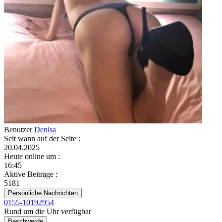
Benutzer
Denisa
Seit wann auf der Seite
:
20.04.2025
Heute online um
:
16:45
Aktive Beiträge
:
5181
Persönliche Nachrichten
0155-10192954
Rund um die Uhr verfügbar
Beschwerde