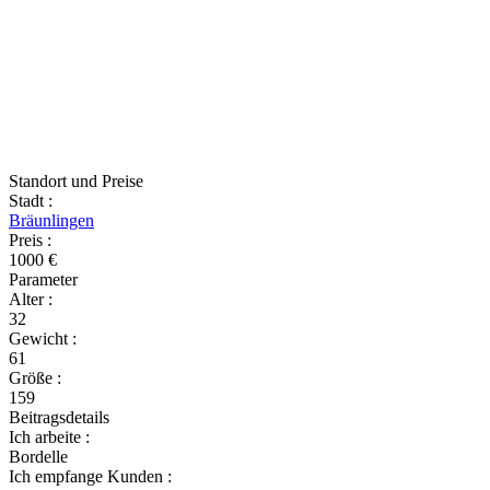
Standort und Preise
Stadt
:
Bräunlingen
Preis
:
1000 €
Parameter
Alter
:
32
Gewicht
:
61
Größe
:
159
Beitragsdetails
Ich arbeite
:
Bordelle
Ich empfange Kunden
: