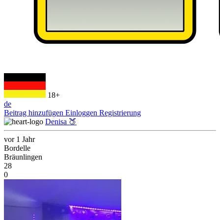
18+
de
Beitrag hinzufügen
Einloggen
Registrierung
Denisa 🍑
vor 1 Jahr
Bordelle
Bräunlingen
28
0