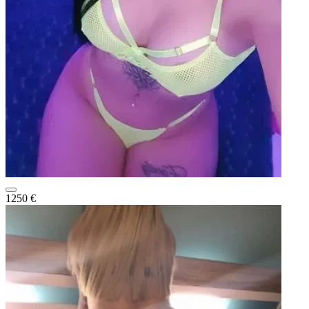
1250 €