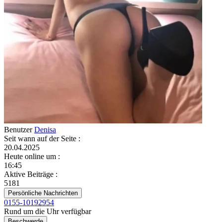
Benutzer
Denisa
Seit wann auf der Seite
:
20.04.2025
Heute online um
:
16:45
Aktive Beiträge
:
5181
Persönliche Nachrichten
0155-10192954
Rund um die Uhr verfügbar
Beschwerde