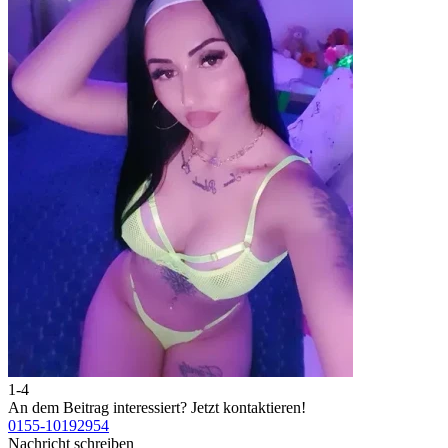
1-4
An dem Beitrag interessiert?
Jetzt kontaktieren!
0155-10192954
Nachricht schreiben