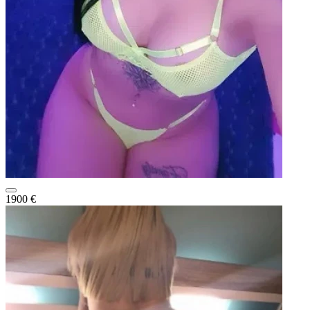
1900 €