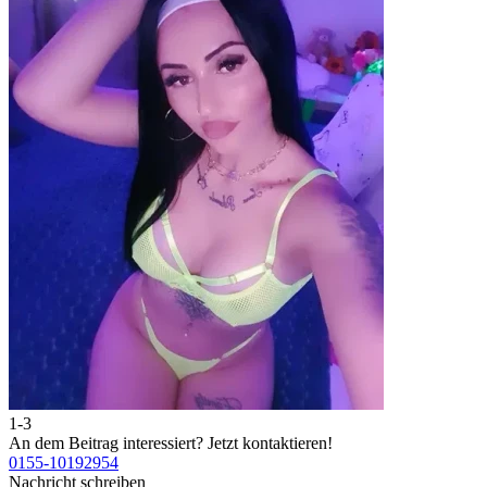
1-3
An dem Beitrag interessiert?
Jetzt kontaktieren!
0155-10192954
Nachricht schreiben