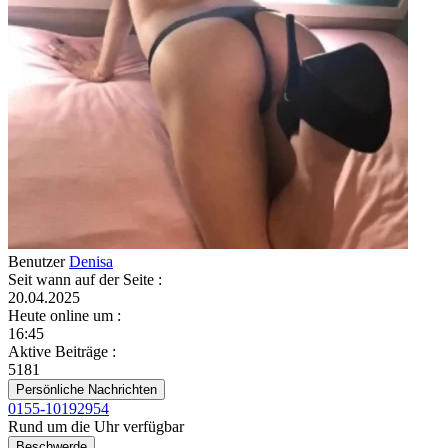
Benutzer
Denisa
Seit wann auf der Seite
:
20.04.2025
Heute online um
:
16:45
Aktive Beiträge
:
5181
Persönliche Nachrichten
0155-10192954
Rund um die Uhr verfügbar
Beschwerde