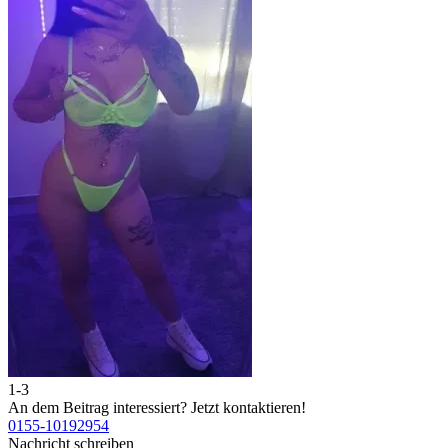
1-3
An dem Beitrag interessiert?
Jetzt kontaktieren!
0155-10192954
Nachricht schreiben