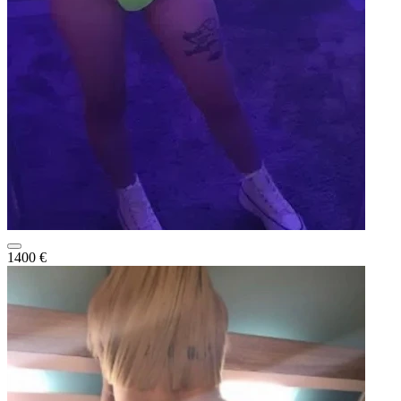
1400 €