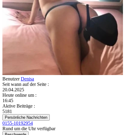
Benutzer
Denisa
Seit wann auf der Seite
:
20.04.2025
Heute online um
:
16:45
Aktive Beiträge
:
5181
Persönliche Nachrichten
0155-10192954
Rund um die Uhr verfügbar
Beschwerde