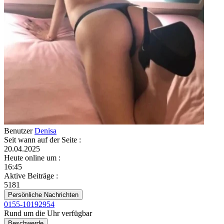
Benutzer
Denisa
Seit wann auf der Seite
:
20.04.2025
Heute online um
:
16:45
Aktive Beiträge
:
5181
Persönliche Nachrichten
0155-10192954
Rund um die Uhr verfügbar
Beschwerde