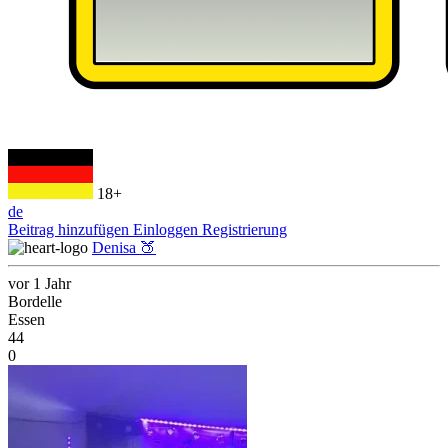
18+
de
Beitrag hinzufügen
Einloggen
Registrierung
Denisa 🍑
vor 1 Jahr
Bordelle
Essen
44
0