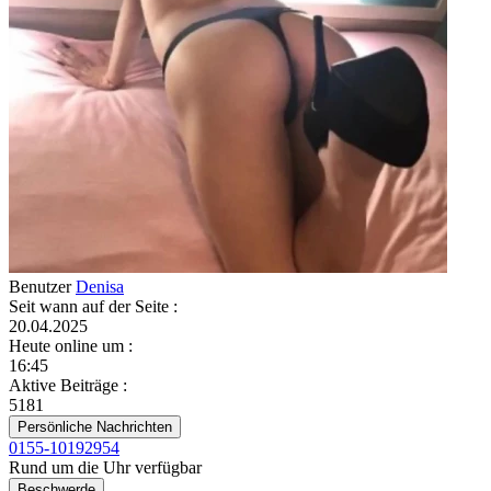
Benutzer
Denisa
Seit wann auf der Seite
:
20.04.2025
Heute online um
:
16:45
Aktive Beiträge
:
5181
Persönliche Nachrichten
0155-10192954
Rund um die Uhr verfügbar
Beschwerde