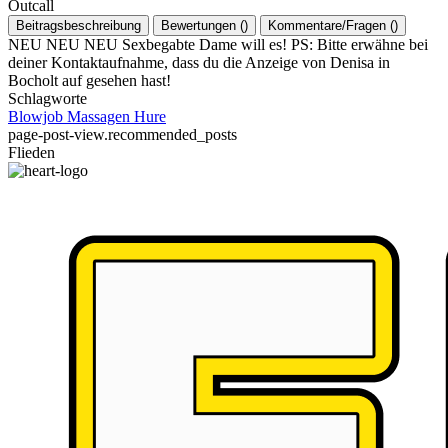
Outcall
Beitragsbeschreibung
Bewertungen
(
)
Kommentare/Fragen
(
)
NEU NEU NEU Sexbegabte Dame will es! PS: Bitte erwähne bei
deiner Kontaktaufnahme, dass du die Anzeige von Denisa in
Bocholt auf gesehen hast!
Schlagworte
Blowjob
Massagen
Hure
page-post-view.recommended_posts
Flieden