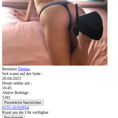
Benutzer
Denisa
Seit wann auf der Seite
:
20.04.2025
Heute online um
:
16:45
Aktive Beiträge
:
5181
Persönliche Nachrichten
0155-10192954
Rund um die Uhr verfügbar
Beschwerde