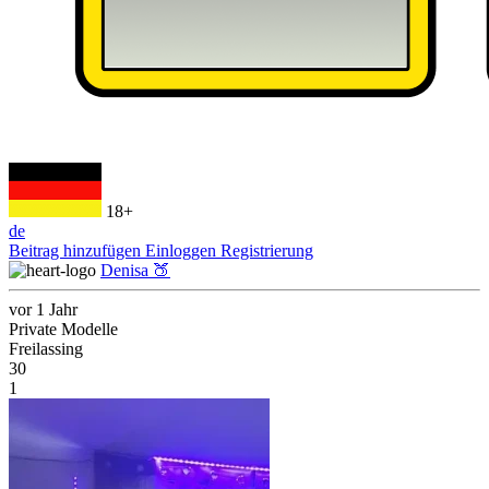
18+
de
Beitrag hinzufügen
Einloggen
Registrierung
Denisa 🍑
vor 1 Jahr
Private Modelle
Freilassing
30
1