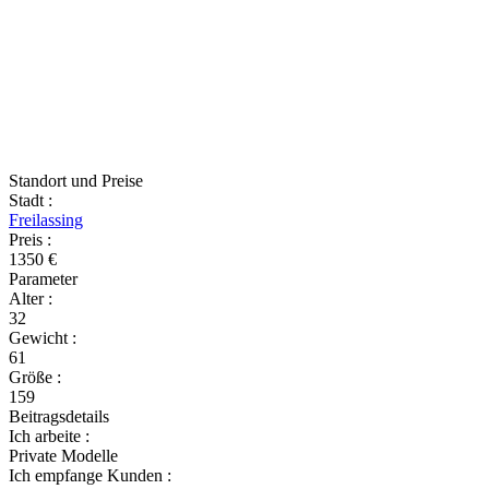
Standort und Preise
Stadt
:
Freilassing
Preis
:
1350 €
Parameter
Alter
:
32
Gewicht
:
61
Größe
:
159
Beitragsdetails
Ich arbeite
:
Private Modelle
Ich empfange Kunden
: