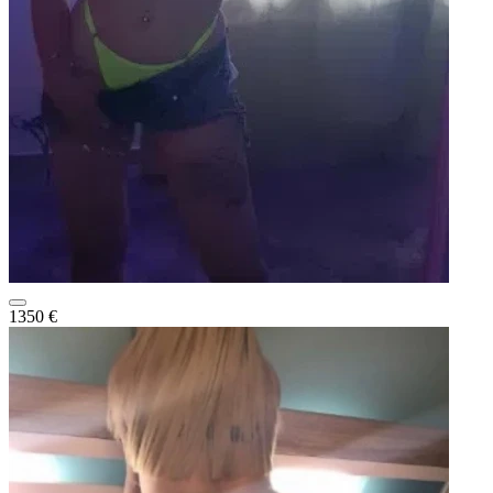
1350 €