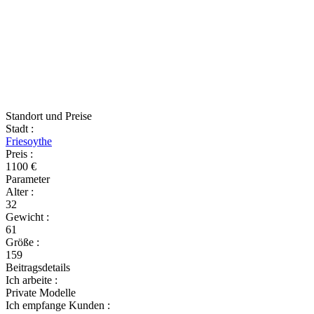
Standort und Preise
Stadt
:
Friesoythe
Preis
:
1100 €
Parameter
Alter
:
32
Gewicht
:
61
Größe
:
159
Beitragsdetails
Ich arbeite
:
Private Modelle
Ich empfange Kunden
: