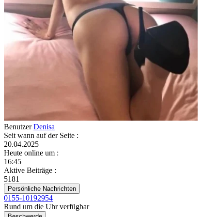
Benutzer
Denisa
Seit wann auf der Seite
:
20.04.2025
Heute online um
:
16:45
Aktive Beiträge
:
5181
Persönliche Nachrichten
0155-10192954
Rund um die Uhr verfügbar
Beschwerde