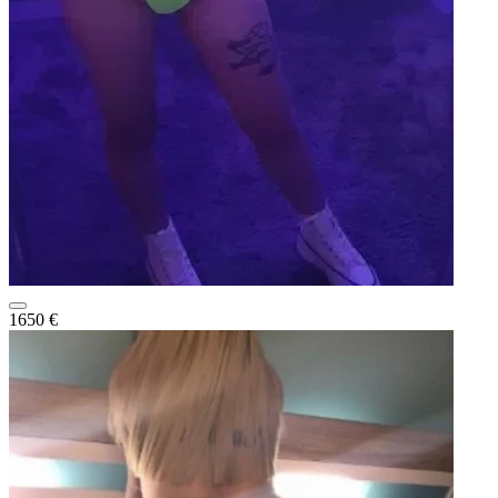
1650 €