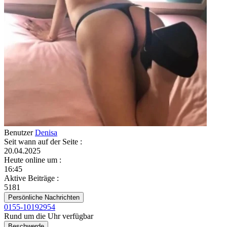
Benutzer
Denisa
Seit wann auf der Seite
:
20.04.2025
Heute online um
:
16:45
Aktive Beiträge
:
5181
Persönliche Nachrichten
0155-10192954
Rund um die Uhr verfügbar
Beschwerde