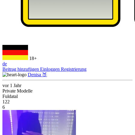
18+
de
Beitrag hinzufügen
Einloggen
Registrierung
Denisa 🍑
vor 1 Jahr
Private Modelle
Fuldatal
122
6