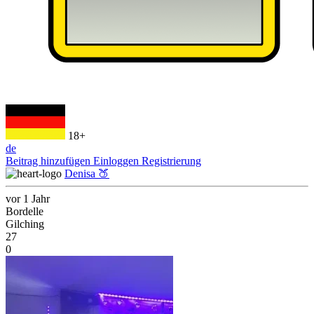
18+
de
Beitrag hinzufügen
Einloggen
Registrierung
Denisa 🍑
vor 1 Jahr
Bordelle
Gilching
27
0