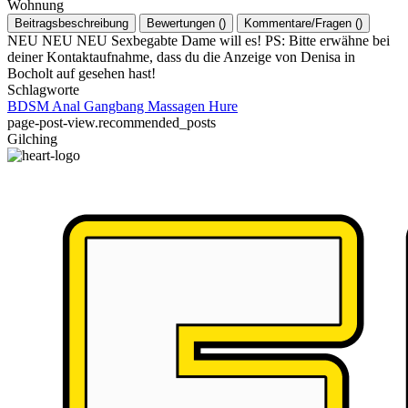
Wohnung
Beitragsbeschreibung
Bewertungen
(
)
Kommentare/Fragen
(
)
NEU NEU NEU Sexbegabte Dame will es! PS: Bitte erwähne bei
deiner Kontaktaufnahme, dass du die Anzeige von Denisa in
Bocholt auf gesehen hast!
Schlagworte
BDSM
Anal
Gangbang
Massagen
Hure
page-post-view.recommended_posts
Gilching