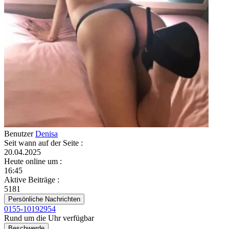
Benutzer
Denisa
Seit wann auf der Seite
:
20.04.2025
Heute online um
:
16:45
Aktive Beiträge
:
5181
Persönliche Nachrichten
0155-10192954
Rund um die Uhr verfügbar
Beschwerde