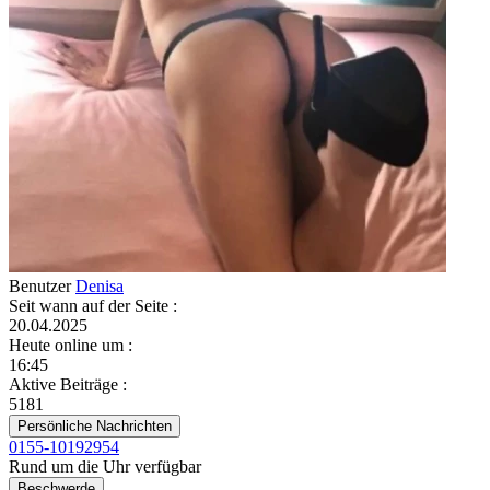
Benutzer
Denisa
Seit wann auf der Seite
:
20.04.2025
Heute online um
:
16:45
Aktive Beiträge
:
5181
Persönliche Nachrichten
0155-10192954
Rund um die Uhr verfügbar
Beschwerde