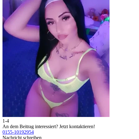
1-4
An dem Beitrag interessiert?
Jetzt kontaktieren!
0155-10192954
Nachricht schreiben