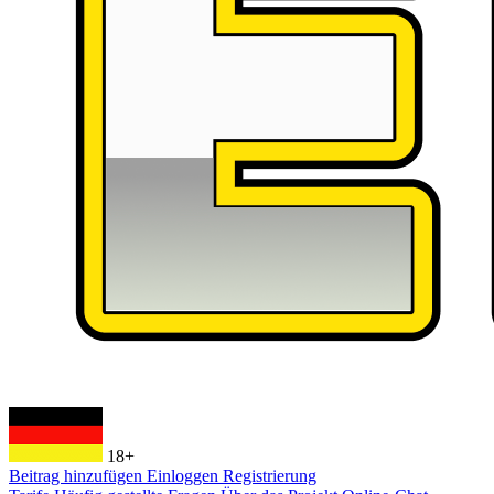
18+
Beitrag hinzufügen
Einloggen
Registrierung