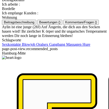
Ich arbeite
:
Bordelle
Ich empfange Kunden
:
Wohnung
Beitragsbeschreibung
Bewertungen
(
)
Kommentare/Fragen
(
)
Aylin ist eine junge (28J) Anf Ängerin, die dich aus den Socken
hauen wird! Ihr zierlicher K örper und ihr ungarisches Temperament
werden Dir noch lange in Erinnerung bleiben!
Schlagworte
Sexkontakte
Blowjob
Oralsex
Gangbang
Massagen
Hure
page-post-view.recommended_posts
Hamburg-Mitte