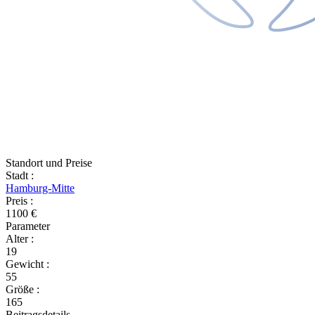
Standort und Preise
Stadt
:
Hamburg-Mitte
Preis
:
1100 €
Parameter
Alter
:
19
Gewicht
:
55
Größe
:
165
Beitragsdetails