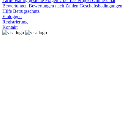
Tarife
Häufig gestellte Fragen
Über das Projekt
Online-Chat
Bewertungen
Bewertungen nach Zahlen
Geschäftsbedingungen
Hilfe
Betrugsschutz
Einloggen
Registrierung
Kontakt