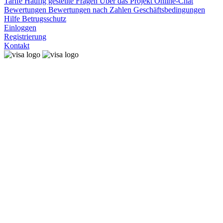
Tarife
Häufig gestellte Fragen
Über das Projekt
Online-Chat
Bewertungen
Bewertungen nach Zahlen
Geschäftsbedingungen
Hilfe
Betrugsschutz
Einloggen
Registrierung
Kontakt