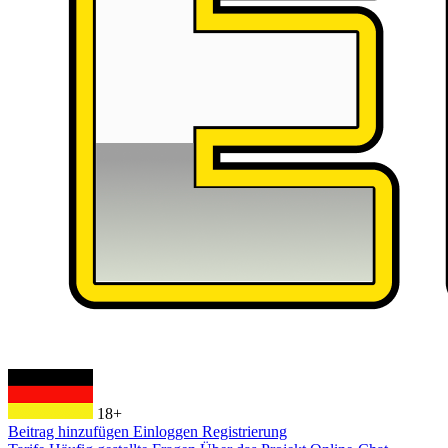
18+
Beitrag hinzufügen
Einloggen
Registrierung