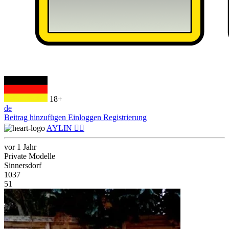
18+
de
Beitrag hinzufügen
Einloggen
Registrierung
AYLIN ❤️‍🔥
vor 1 Jahr
Private Modelle
Sinnersdorf
1037
51