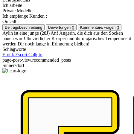
Ich arbeite
:
Private Modelle
Ich empfange Kunden
:
Outcall
Beitragsbeschreibung
Bewertungen
(
)
Kommentare/Fragen
(
)
Aylin ist eine junge (28J) Anf Ängerin, die dich aus den Socken
hauen wird! Ihr zierlicher K örper und ihr ungarisches Temperament
werden Dir noch lange in Erinnerung bleiben!
Schlagworte
Erotik
Escort
Callgirl
page-post-view.recommended_posts
Sinnersdorf