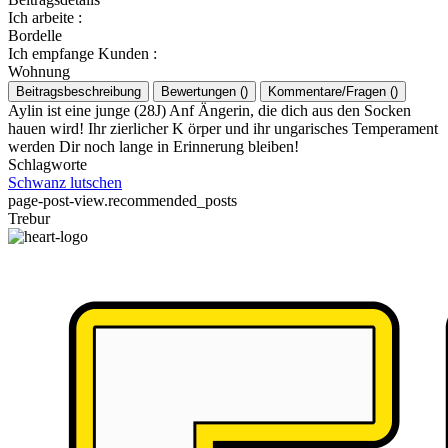
Ich arbeite
:
Bordelle
Ich empfange Kunden
:
Wohnung
Beitragsbeschreibung
Bewertungen
(
)
Kommentare/Fragen
(
)
Aylin ist eine junge (28J) Anf Ängerin, die dich aus den Socken
hauen wird! Ihr zierlicher K örper und ihr ungarisches Temperament
werden Dir noch lange in Erinnerung bleiben!
Schlagworte
Schwanz lutschen
page-post-view.recommended_posts
Trebur