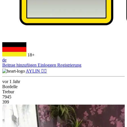
18+
de
Beitrag hinzufügen
Einloggen
Registrierung
AYLIN ❤️‍🔥
vor 1 Jahr
Bordelle
Trebur
7945
399