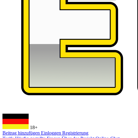
18+
Beitrag hinzufügen
Einloggen
Registrierung