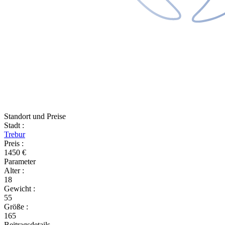
Standort und Preise
Stadt
:
Trebur
Preis
:
1450 €
Parameter
Alter
:
18
Gewicht
:
55
Größe
:
165
Beitragsdetails