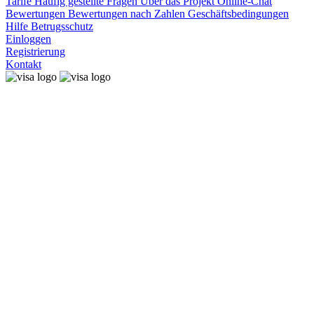
Tarife
Häufig gestellte Fragen
Über das Projekt
Online-Chat
Bewertungen
Bewertungen nach Zahlen
Geschäftsbedingungen
Hilfe
Betrugsschutz
Einloggen
Registrierung
Kontakt