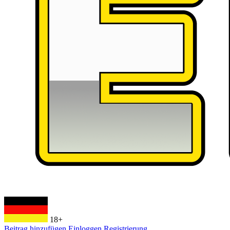
18+
Beitrag hinzufügen
Einloggen
Registrierung