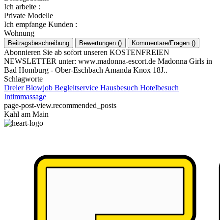
Ich arbeite
:
Private Modelle
Ich empfange Kunden
:
Wohnung
Beitragsbeschreibung
Bewertungen
(
)
Kommentare/Fragen
(
)
Abonnieren Sie ab sofort unseren KOSTENFREIEN
NEWSLETTER unter: www.madonna-escort.de Madonna Girls in
Bad Homburg - Ober-Eschbach Amanda Knox 18J..
Schlagworte
Dreier
Blowjob
Begleitservice
Hausbesuch
Hotelbesuch
Intimmassage
page-post-view.recommended_posts
Kahl am Main