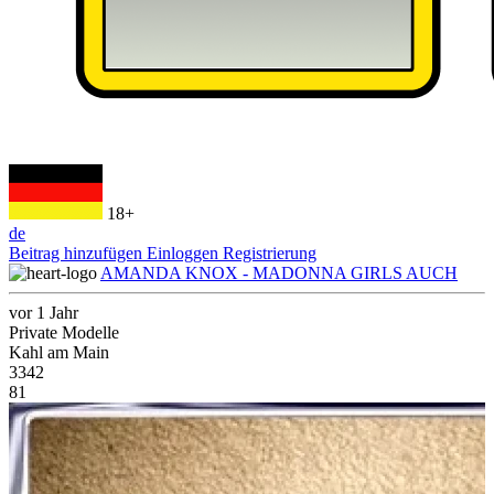
18+
de
Beitrag hinzufügen
Einloggen
Registrierung
AMANDA KNOX - MADONNA GIRLS AUCH
vor 1 Jahr
Private Modelle
Kahl am Main
3342
81