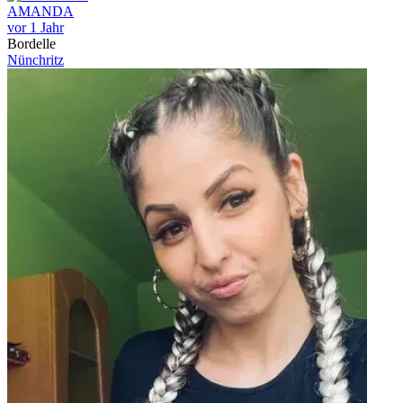
AMANDA
vor 1 Jahr
Bordelle
Nünchritz