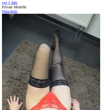
vor 1 Jahr
Private Modelle
Nünchritz