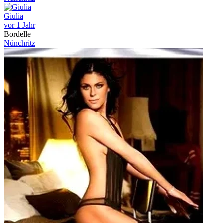
Giulia
vor 1 Jahr
Bordelle
Nünchritz