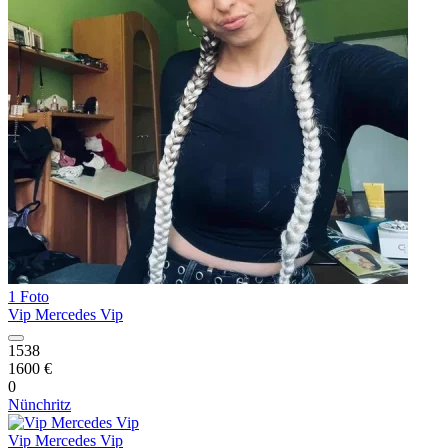
1 Foto
Vip Mercedes Vip
1538
1600 €
0
Nünchritz
Vip Mercedes Vip