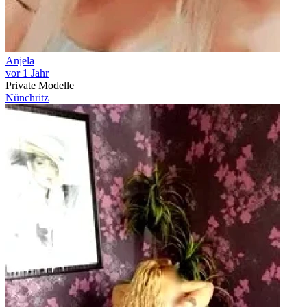
Anjela
vor 1 Jahr
Private Modelle
Nünchritz