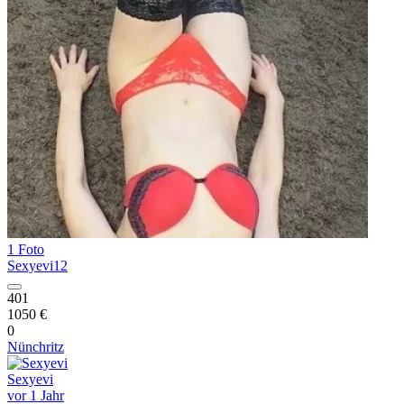
1 Foto
Sexyevi12
401
1050 €
0
Nünchritz
Sexyevi
vor 1 Jahr