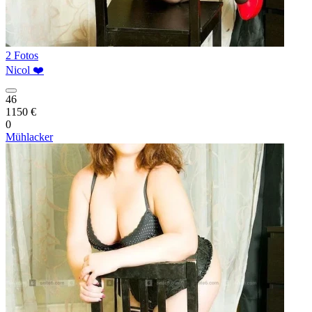
2 Fotos
Nicol ❤️
46
1150 €
0
Mühlacker