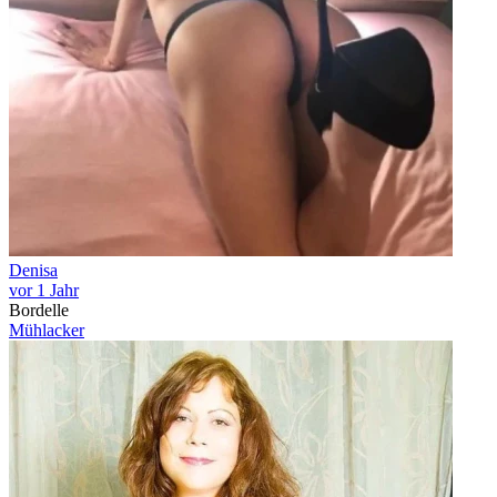
Denisa
vor 1 Jahr
Bordelle
Mühlacker