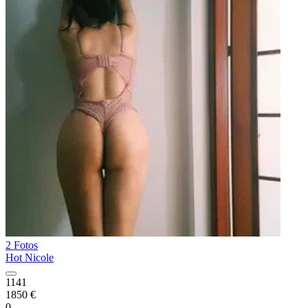
2 Fotos
Hot Nicole
1141
1850 €
0