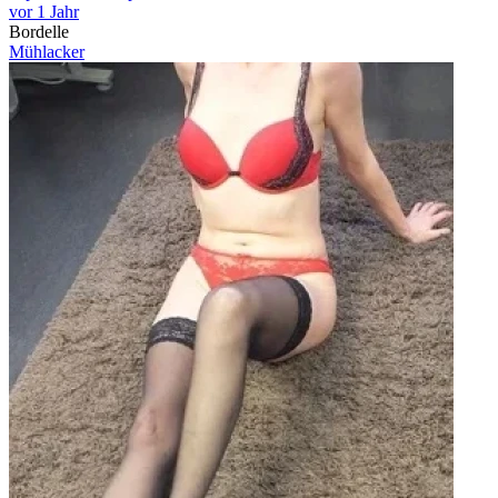
vor 1 Jahr
Bordelle
Mühlacker