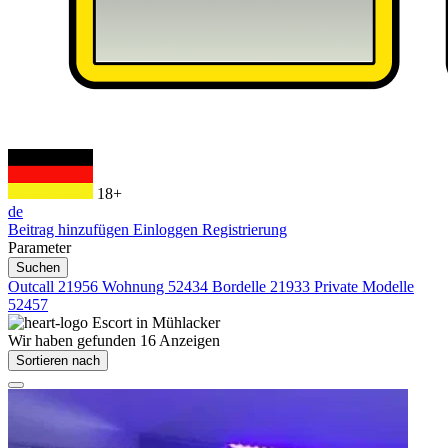
18+
de
Beitrag hinzufügen
Einloggen
Registrierung
Parameter
Suchen
Outcall
21956
Wohnung
52434
Bordelle
21933
Private Modelle
52457
Escort in
Mühlacker
Wir haben gefunden
16
Anzeigen
Sortieren nach