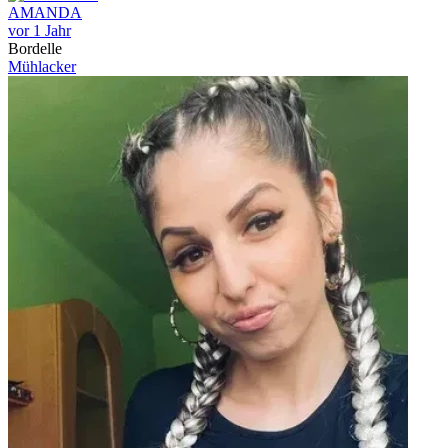
AMANDA
vor 1 Jahr
Bordelle
Mühlacker