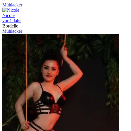
Mühlacker
Nicole
vor 1 Jahr
Bordelle
Mühlacker