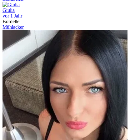
Giulia
vor 1 Jahr
Bordelle
Mühlacker