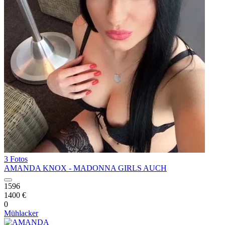
3 Fotos
AMANDA KNOX - MADONNA GIRLS AUCH
1596
1400 €
0
Mühlacker