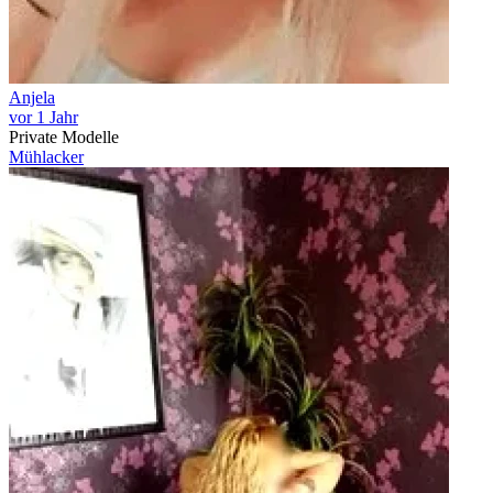
Anjela
vor 1 Jahr
Private Modelle
Mühlacker