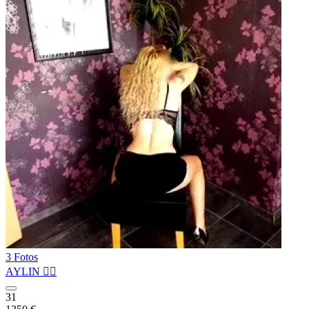
3 Fotos
AYLIN ❤️‍🔥
31