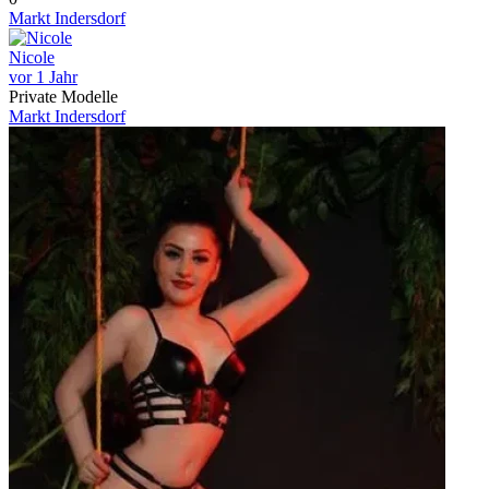
Markt Indersdorf
Nicole
vor 1 Jahr
Private Modelle
Markt Indersdorf