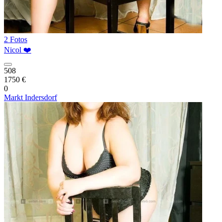
2 Fotos
Nicol ❤️
508
1750 €
0
Markt Indersdorf