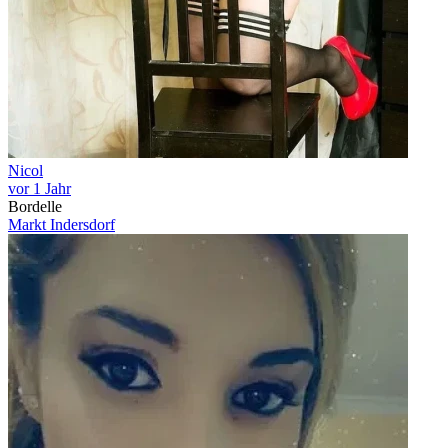
Nicol
vor 1 Jahr
Bordelle
Markt Indersdorf