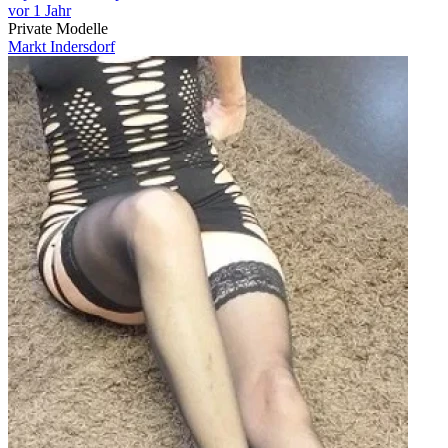
vor 1 Jahr
Private Modelle
Markt Indersdorf