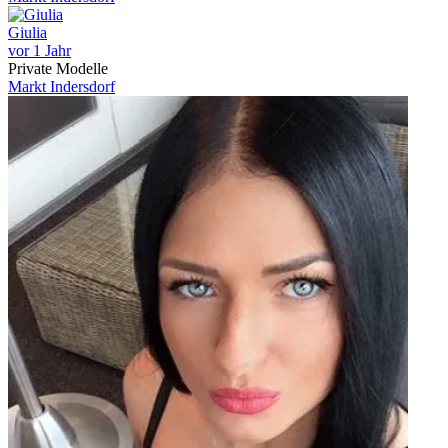
Giulia
vor 1 Jahr
Private Modelle
Markt Indersdorf