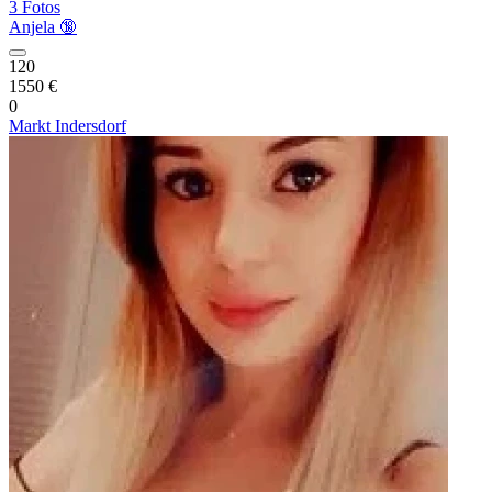
3 Fotos
Anjela 🔞
120
1550 €
0
Markt Indersdorf