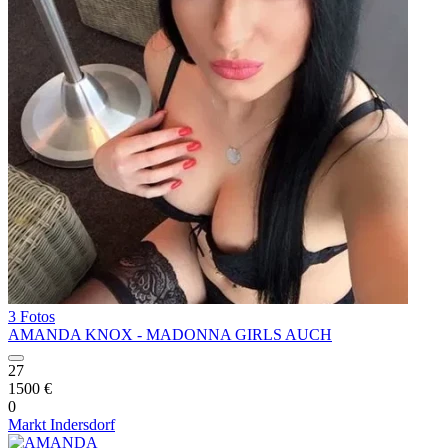
3 Fotos
AMANDA KNOX - MADONNA GIRLS AUCH
27
1500 €
0
Markt Indersdorf