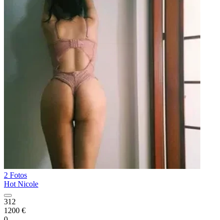
2 Fotos
Hot Nicole
312
1200 €
0