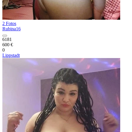
2 Fotos
Rubina16
6181
600 €
0
Lippstadt