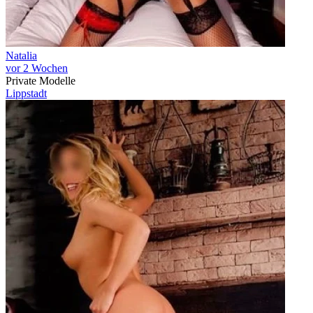
Natalia
vor 2 Wochen
Private Modelle
Lippstadt