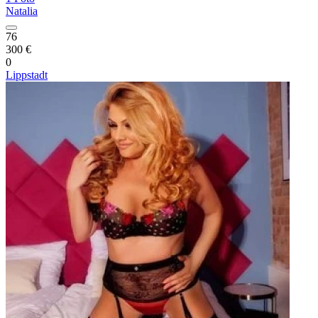
Natalia
76
300 €
0
Lippstadt