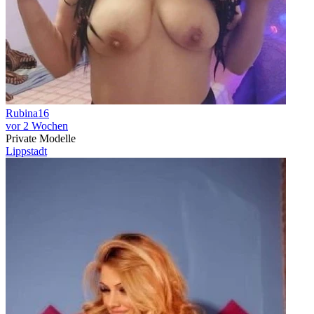
Rubina16
vor 2 Wochen
Private Modelle
Lippstadt