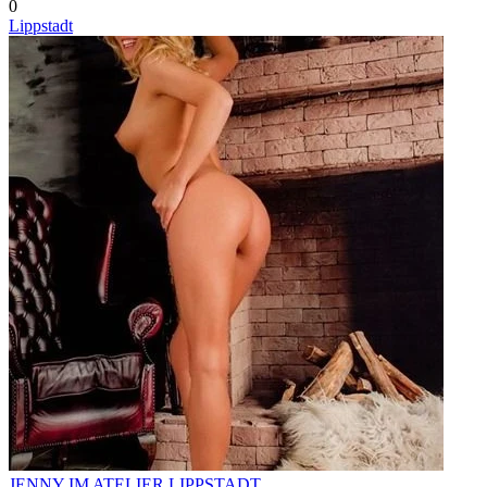
0
Lippstadt
JENNY IM ATELIER LIPPSTADT