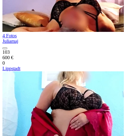
4 Fotos
Juliamaj
103
600 €
0
Lippstadt