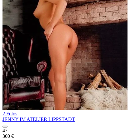
2 Fotos
JENNY IM ATELIER LIPPSTADT
47
300 €