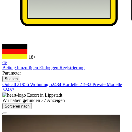
18+
de
Beitrag hinzufügen
Einloggen
Registrierung
Parameter
Suchen
Outcall
21956
Wohnung
52434
Bordelle
21933
Private Modelle
52457
Escort in
Lippstadt
Wir haben gefunden
37
Anzeigen
Sortieren nach