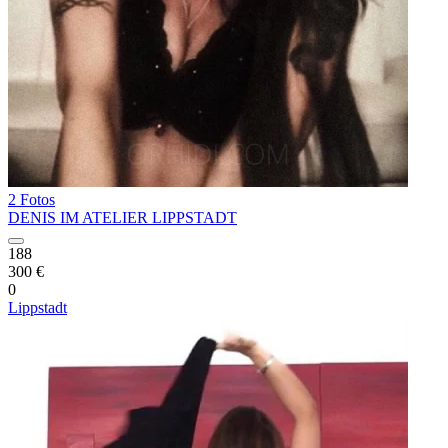
2 Fotos
DENIS IM ATELIER LIPPSTADT
188
300 €
0
Lippstadt