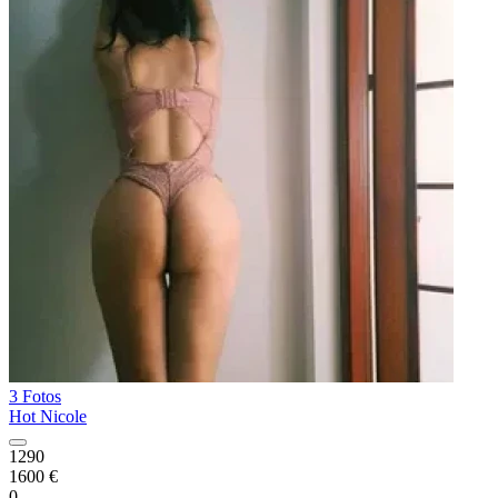
3 Fotos
Hot Nicole
1290
1600 €
0