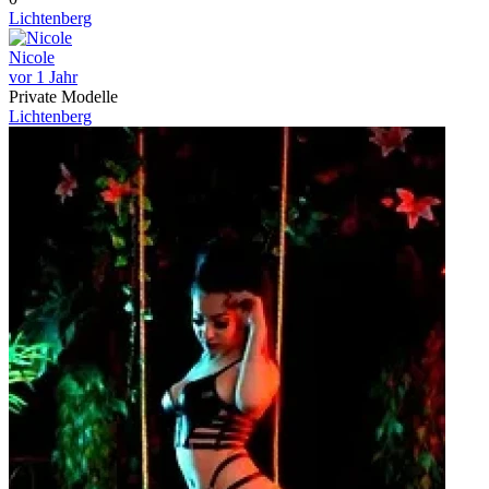
Lichtenberg
Nicole
vor 1 Jahr
Private Modelle
Lichtenberg