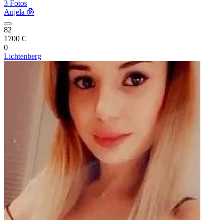
3 Fotos
Anjela 🔞
82
1700 €
0
Lichtenberg