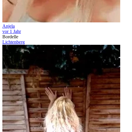
Anjela
vor 1 Jahr
Bordelle
Lichtenberg