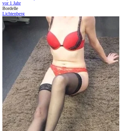
vor 1 Jahr
Bordelle
Lichtenberg