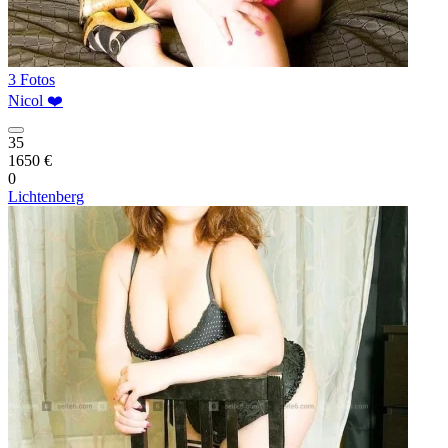
3 Fotos
Nicol ❤️
35
1650 €
0
Lichtenberg