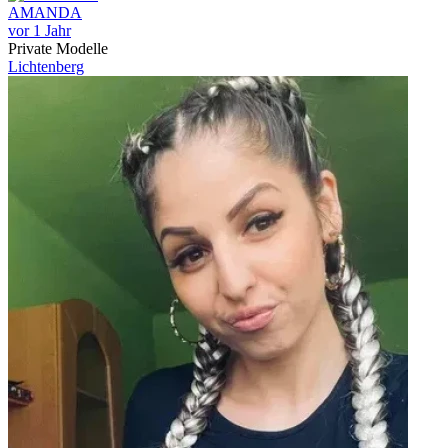
AMANDA
vor 1 Jahr
Private Modelle
Lichtenberg