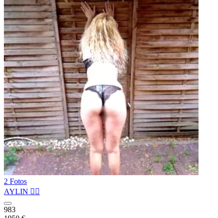
2 Fotos
AYLIN ❤️‍🔥
983