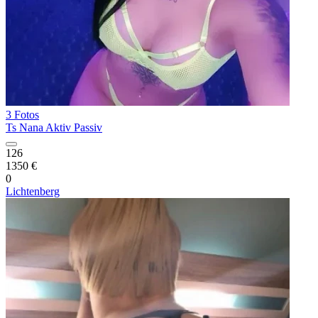
3 Fotos
Ts Nana Aktiv Passiv
126
1350 €
0
Lichtenberg